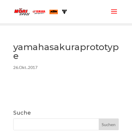
yamahasakuraprototyp
e
26.Okt..2017
Suche