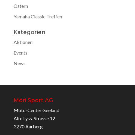
Ostern
Yamaha Classic Treffen
Kategorien
Aktionen
Events
News
Möri Sport AG
Moto-Center-Seeland
Alte Lyss-Strasse 12
3270 Aarberg