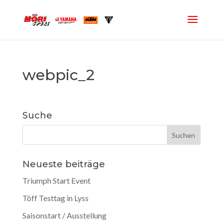
webpic_2
Suche
Neueste beiträge
Triumph Start Event
Töff Testtag in Lyss
Saisonstart / Ausstellung