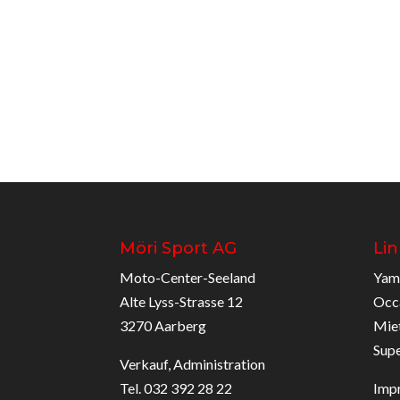
Möri Sport AG
Lin
Moto-Center-Seeland
Yam
Alte Lyss-Strasse 12
Occ
3270 Aarberg
Mie
Sup
Verkauf, Administration
Tel. 032 392 28 22
Imp