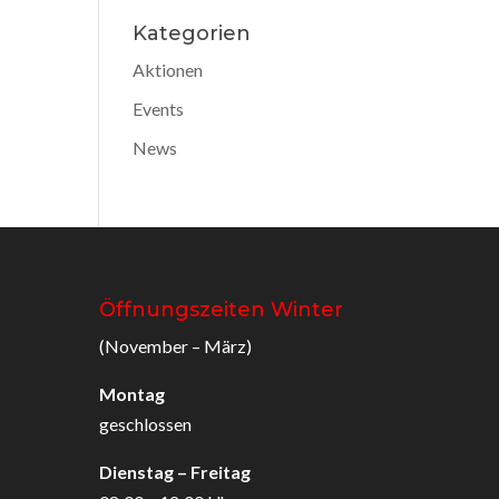
Kategorien
Aktionen
Events
News
Öffnungszeiten Winter
(November – März)
Montag
geschlossen
Dienstag – Freitag