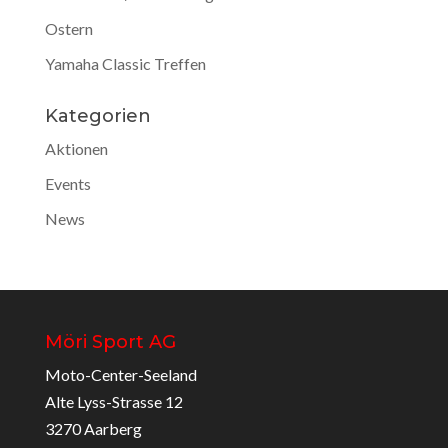
Ostern
Yamaha Classic Treffen
Kategorien
Aktionen
Events
News
Möri Sport AG
Moto-Center-Seeland
Alte Lyss-Strasse 12
3270 Aarberg