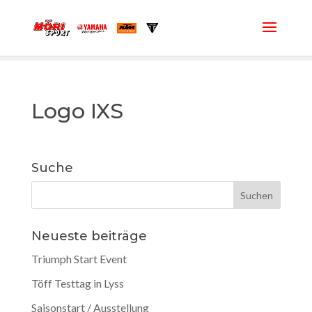
Logo IXS
Suche
Neueste beiträge
Triumph Start Event
Töff Testtag in Lyss
Saisonstart / Ausstellung