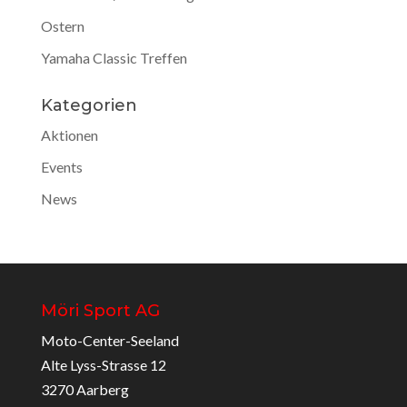
Ostern
Yamaha Classic Treffen
Kategorien
Aktionen
Events
News
Möri Sport AG
Moto-Center-Seeland
Alte Lyss-Strasse 12
3270 Aarberg