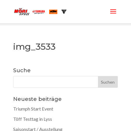
img_3533
Suche
Neueste beiträge
Triumph Start Event
Töff Testtag in Lyss
Saisonstart / Ausstellung