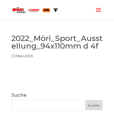
2022_Möri_Sport_Ausst
ellung_94x110mm d 4f
23.März.2024
Suche