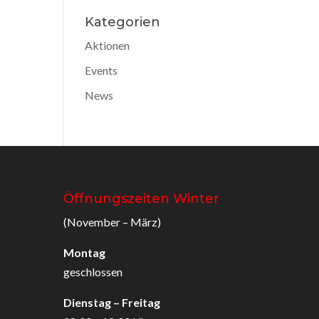
Kategorien
Aktionen
Events
News
Öffnungszeiten Winter
(November – März)
Montag
geschlossen
Dienstag – Freitag