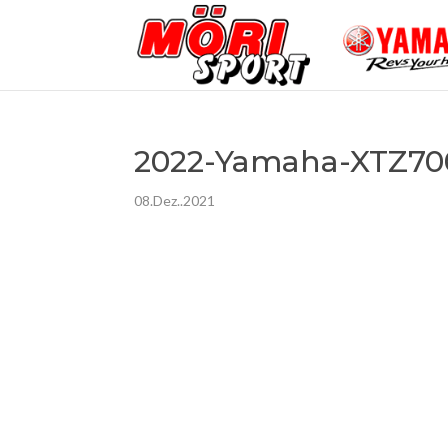
2022-Yamaha-XTZ700
08.Dez..2021