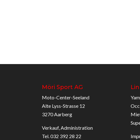
Möri Sport AG
Lin
Moto-Center-Seeland
Yam
Alte Lyss-Strasse 12
Occ
3270 Aarberg
Mie
Sup
Verkauf, Administration
Tel. 032 392 28 22
Imp