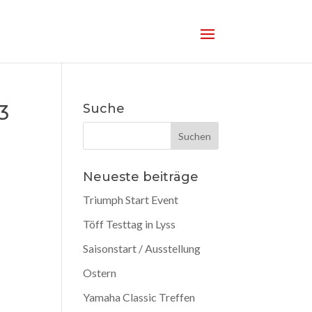
3
Suche
Neueste beiträge
Triumph Start Event
Töff Testtag in Lyss
Saisonstart / Ausstellung
Ostern
Yamaha Classic Treffen