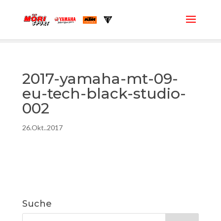
2017-yamaha-mt-09-
eu-tech-black-studio-
002
26.Okt..2017
Suche