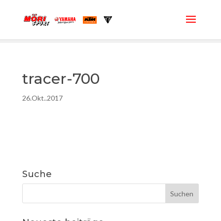
tracer-700
26.Okt..2017
Suche